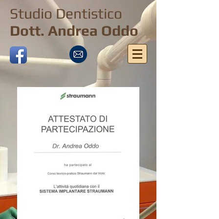
Studio Dentistico
Dott. Andrea Oddo