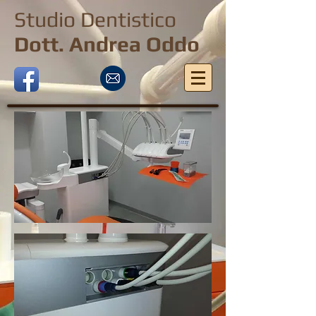
Studio Dentistico
Dott. Andrea Oddo