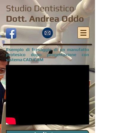
Studio Dentistico
Dott. Andrea Oddo
Esempio di fresaggio di un manufatto
protesico dopo progettazione con
sistema CAD/CAM