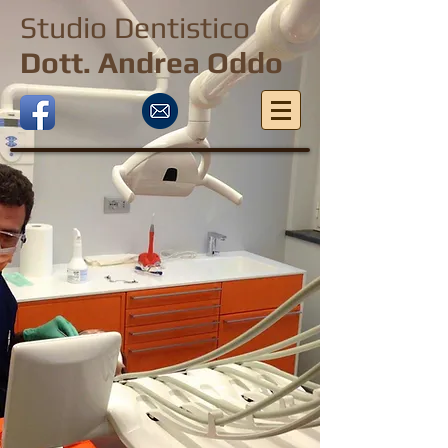
Studio Dentistico
Dott. Andrea Oddo